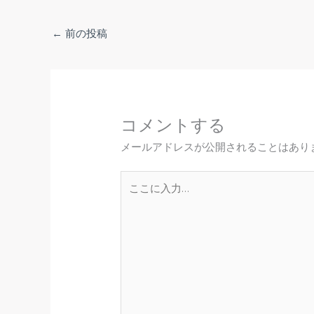
←
前の投稿
コメントする
メールアドレスが公開されることはあり
こ
こ
に
入
力…