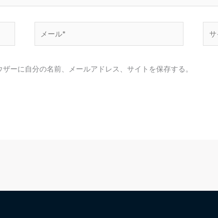
メ
サ
ー
イ
ル
ト
*
ウザーに自分の名前、メールアドレス、サイトを保存する。