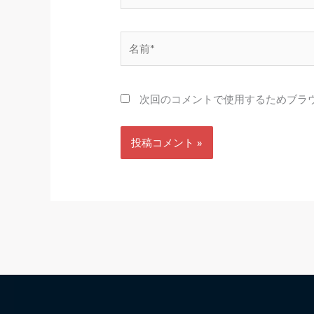
名
前
*
次回のコメントで使用するためブラ