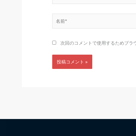
名
前
*
次回のコメントで使用するためブラ