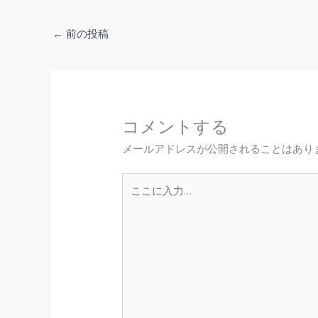
←
前の投稿
コメントする
メールアドレスが公開されることはあり
こ
こ
に
入
力…