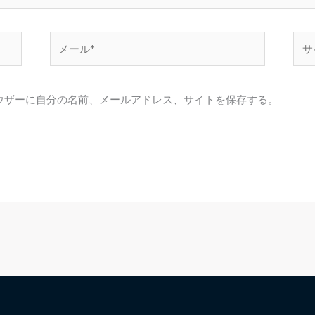
メ
サ
ー
イ
ル
ト
*
ウザーに自分の名前、メールアドレス、サイトを保存する。