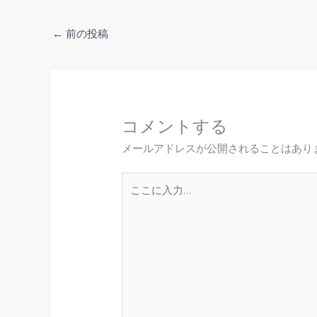
←
前の投稿
コメントする
メールアドレスが公開されることはあり
こ
こ
に
入
力…