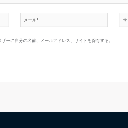
メ
サ
ー
イ
ル
ト
*
ウザーに自分の名前、メールアドレス、サイトを保存する。