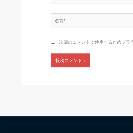
名
前
*
次回のコメントで使用するためブラ