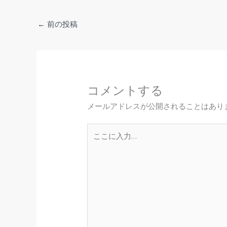
←
前の投稿
コメントする
メールアドレスが公開されることはあり
こ
こ
に
入
力…